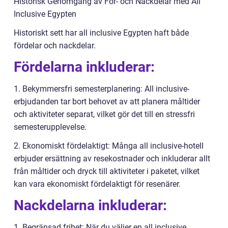
Historisk Genomgång av För- och Nackdelar med All
Inclusive Egypten
Historiskt sett har all inclusive Egypten haft både
fördelar och nackdelar.
Fördelarna inkluderar:
1. Bekymmersfri semesterplanering: All inclusive-
erbjudanden tar bort behovet av att planera måltider
och aktiviteter separat, vilket gör det till en stressfri
semesterupplevelse.
2. Ekonomiskt fördelaktigt: Många all inclusive-hotell
erbjuder ersättning av resekostnader och inkluderar allt
från måltider och dryck till aktiviteter i paketet, vilket
kan vara ekonomiskt fördelaktigt för resenärer.
Nackdelarna inkluderar:
1. Begränsad frihet: När du väljer en all inclusive