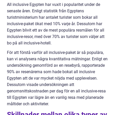
All inclusive Egypten har vuxit i popularitet under de
senaste åren. Enligt statistik från Egyptens
turistministerium har antalet turister som bokar all
inclusive-paket ökat med 10% varje år. Dessutom har
Egypten blivit ett av de mest populära resmålen för all
inclusive-resor, med över 70% av turister som väljer att
bo på all inclusive-hotell.
För att förstå varför all inclusive-paket är så populära,
kan vi analysera några kvantitativa mätningar. Enligt en
undersökning genomförd av en resebyrå, rapporterade
90% av resenärerna som hade bokat all inclusive
Egypten att de var mycket nöjda med upplevelsen.
Dessutom visade undersökningen att
genomsnittskostnaden per dag för en all inclusive-resa
till Egypten var lägre än en vanlig resa med planerade
måltider och aktiviteter.
Skillnader mellan olika typer av