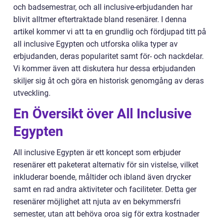
och badsemestrar, och all inclusive-erbjudanden har
blivit alltmer eftertraktade bland resenärer. I denna
artikel kommer vi att ta en grundlig och fördjupad titt på
all inclusive Egypten och utforska olika typer av
erbjudanden, deras popularitet samt för- och nackdelar.
Vi kommer även att diskutera hur dessa erbjudanden
skiljer sig åt och göra en historisk genomgång av deras
utveckling.
En Översikt över All Inclusive
Egypten
All inclusive Egypten är ett koncept som erbjuder
resenärer ett paketerat alternativ för sin vistelse, vilket
inkluderar boende, måltider och ibland även drycker
samt en rad andra aktiviteter och faciliteter. Detta ger
resenärer möjlighet att njuta av en bekymmersfri
semester, utan att behöva oroa sig för extra kostnader