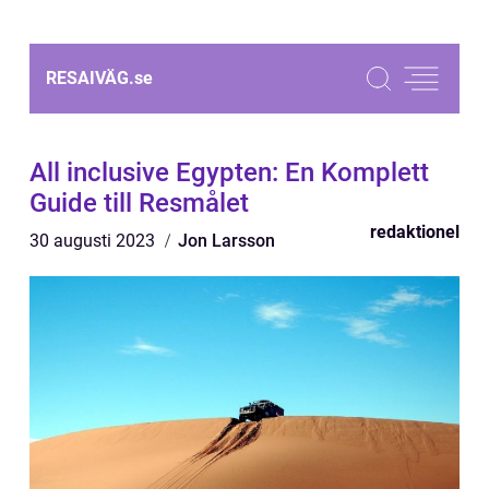
RESAIVÄG.
se
All inclusive Egypten: En Komplett
Guide till Resmålet
redaktionel
30 augusti 2023
Jon Larsson