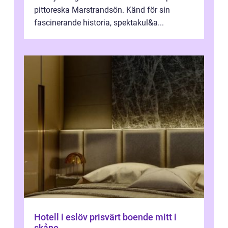
pittoreska Marstrandsön. Känd för sin
fascinerande historia, spektakul&a...
Hotell i eslöv prisvärt boende mitt i
skåne