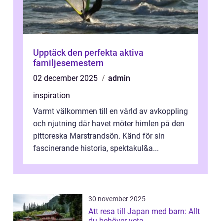
Upptäck den perfekta aktiva
familjesemestern
02 december 2025
admin
inspiration
Varmt välkommen till en värld av avkoppling
och njutning där havet möter himlen på den
pittoreska Marstrandsön. Känd för sin
fascinerande historia, spektakul&a...
30 november 2025
Att resa till Japan med barn: Allt
du behöver veta