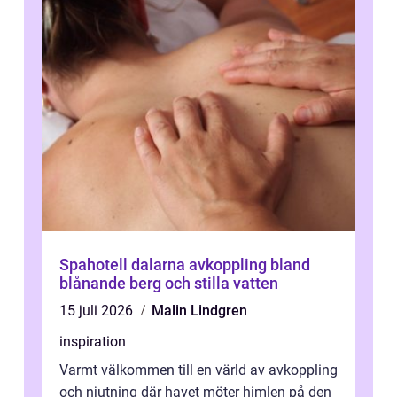
Spahotell dalarna avkoppling bland
blånande berg och stilla vatten
15 juli 2026
Malin Lindgren
inspiration
Varmt välkommen till en värld av avkoppling
och njutning där havet möter himlen på den