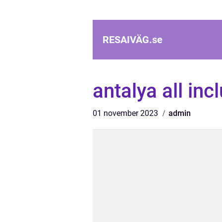
RESAIVÄG.
se
antalya all inc
01 november 2023
admin