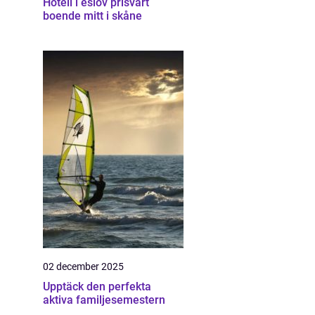
Hotell i eslöv prisvärt
boende mitt i skåne
02 december 2025
Upptäck den perfekta
aktiva familjesemestern