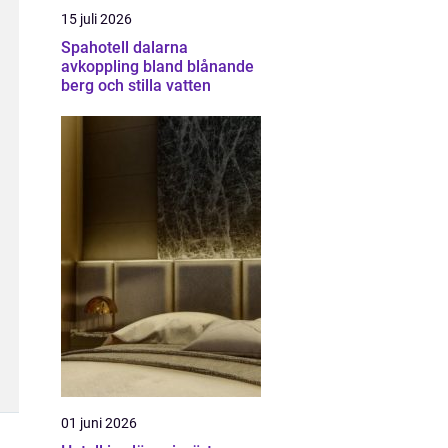
15 juli 2026
Spahotell dalarna
avkoppling bland blånande
berg och stilla vatten
01 juni 2026