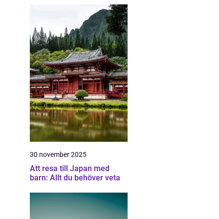
30 november 2025
Att resa till Japan med
barn: Allt du behöver veta