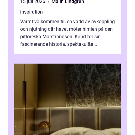
15 juli 2026
Malin Lindgren
inspiration
Varmt välkommen till en värld av avkoppling
och njutning där havet möter himlen på den
pittoreska Marstrandsön. Känd för sin
fascinerande historia, spektakul&a...