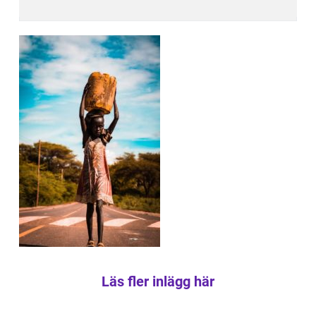
Läs fler inlägg här