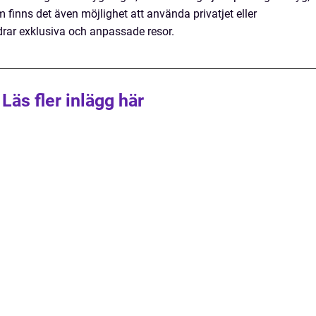
m finns det även möjlighet att använda privatjet eller
drar exklusiva och anpassade resor.
Läs fler inlägg här