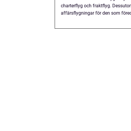
charterflyg och fraktflyg. Dessuto
affärsflygningar för den som före