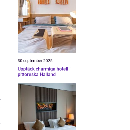
30 september 2025
Upptäck charmiga hotell i
pittoreska Halland
n
r
r
.