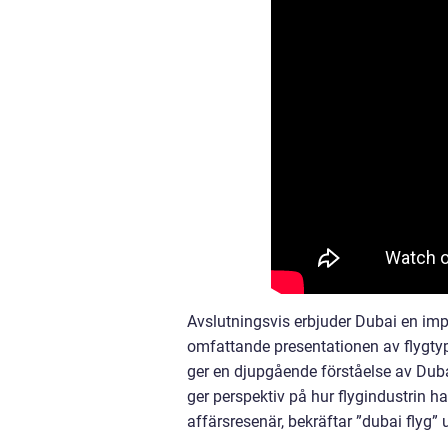
Avslutningsvis erbjuder Dubai en impo
omfattande presentationen av flygtype
ger en djupgående förståelse av Duba
ger perspektiv på hur flygindustrin ha
affärsresenär, bekräftar ”dubai flyg”