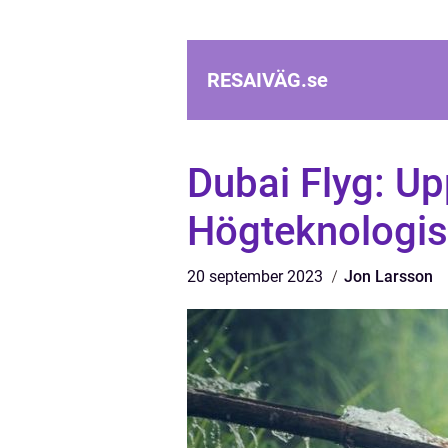
RESAIVÄG.
se
Dubai Flyg: Up
Högteknologisk
20 september 2023
Jon Larsson