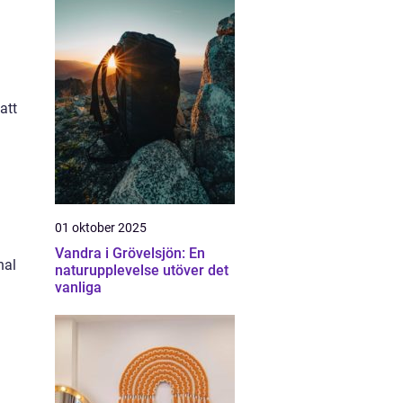
att
01 oktober 2025
Vandra i Grövelsjön: En
nal
naturupplevelse utöver det
vanliga