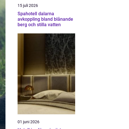
15 juli 2026
Spahotell dalarna
avkoppling bland blånande
berg och stilla vatten
01 juni 2026