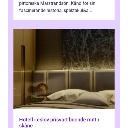
pittoreska Marstrandsön. Känd för sin
fascinerande historia, spektakul&a...
Hotell i eslöv prisvärt boende mitt i
skåne