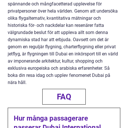
spännande och mångfacetterad upplevelse för
privatpersoner över hela världen. Genom att undersöka
olika flygalternativ, kvantitativa mätningar och
historiska för- och nackdelar kan resenärer fatta
välgrundade beslut för att uppleva allt som denna
dynamiska stad har att erbjuda. Oavsett om det är
genom en reguljär flygning, charterflygning eller privat
jetflyg, är flygningen till Dubai en inkörsport till en värld
av imponerande arkitektur, kultur, shopping och
exklusiva europeiska och arabiska erfarenheter. Så
boka din resa idag och upplev fenomenet Dubai på
nära håll.
FAQ
Hur många passagerare
passerar Dubai International