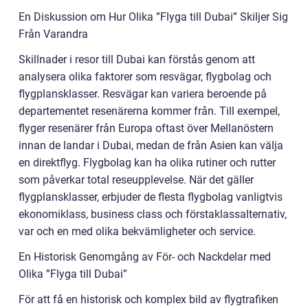
En Diskussion om Hur Olika ”Flyga till Dubai” Skiljer Sig
Från Varandra
Skillnader i resor till Dubai kan förstås genom att
analysera olika faktorer som resvägar, flygbolag och
flygplansklasser. Resvägar kan variera beroende på
departementet resenärerna kommer från. Till exempel,
flyger resenärer från Europa oftast över Mellanöstern
innan de landar i Dubai, medan de från Asien kan välja
en direktflyg. Flygbolag kan ha olika rutiner och rutter
som påverkar total reseupplevelse. När det gäller
flygplansklasser, erbjuder de flesta flygbolag vanligtvis
ekonomiklass, business class och förstaklassalternativ,
var och en med olika bekvämligheter och service.
En Historisk Genomgång av För- och Nackdelar med
Olika ”Flyga till Dubai”
För att få en historisk och komplex bild av flygtrafiken