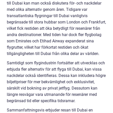
till Dubai kan man också diskutera för- och nackdelar
med olika alternativ genom åren. Tidigare var
transatlantiska flygningar till Dubai vanligtvis
begränsade till stora hubbar som London och Frankfurt,
vilket fick restiden att öka betydligt för resenärer från
andra destinationer. Med tiden har dock fler flygbolag
som Emirates och Etihad Airway expanderat sina
flygrutter, vilket har förkortat restiden och ökat
tillgängligheten till Dubai från olika delar av världen.
Samtidigt som flygindustrin fortsätter att utvecklas och
erbjuda fler alternativ för att flyga till Dubai, kan vissa
nackdelar också identifieras. Dessa kan inkludera högre
biljettpriser för mer bekvämlighet och exklusivitet,
särskilt vid bokning av privat jetflyg. Dessutom kan
längre resvägar vara utmanande för resenärer med
begränsad tid eller specifika tidsramar.
Sammanfattningsvis erbjuder resan till Dubai en