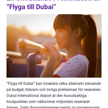
”Flyga till Dubai”
”Flyga till Dubai” kan innebära olika alternativ beroende
på budget, tidsram och övriga preferenser för resenären.
Dubai International Airport är den huvudsakliga
knutpunkten som välkomnar miljontals resenärer
årligen. Detta flygplatskomplex består av tre terminaler