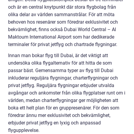
och är en central knytpunkt där stora flygbolag från
olika delar av världen sammanstrålar. För att möta
behoven hos resenärer som föredrar exklusivitet och
bekvämlighet, finns också Dubai World Central – Al
Maktoum International Airport som har dedikerade
terminaler för privat jetflyg och chartrade flygningar.
Innan man bokar flyg till Dubai, är det viktigt att
undersöka olika flygalternativ för att hitta de som
passar bäst. Gemensamma typer av flyg till Dubai
inkluderar reguljära flygningar, charterflygningar och
privat jetflyg. Reguljära flygningar erbjuder utvalda
avgångar och ankomster från olika flygplatser runt om i
världen, medan charterflygningar ger möjligheten att
boka ett helt plan för en gruppresenärer. För den som
föredrar ännu mer exklusivitet och bekvämlighet,
erbjuder privat jetflyg en lyxig och anpassad
flygupplevelse.