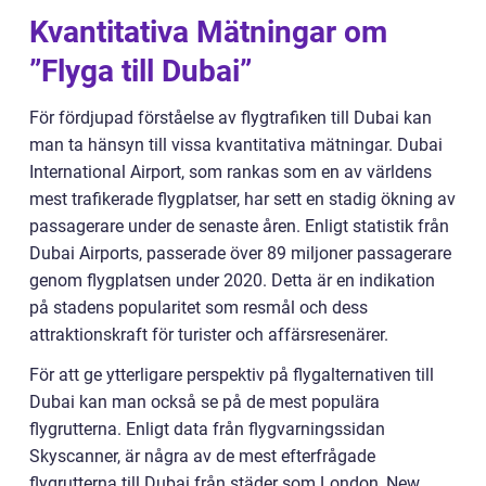
Kvantitativa Mätningar om
”Flyga till Dubai”
För fördjupad förståelse av flygtrafiken till Dubai kan
man ta hänsyn till vissa kvantitativa mätningar. Dubai
International Airport, som rankas som en av världens
mest trafikerade flygplatser, har sett en stadig ökning av
passagerare under de senaste åren. Enligt statistik från
Dubai Airports, passerade över 89 miljoner passagerare
genom flygplatsen under 2020. Detta är en indikation
på stadens popularitet som resmål och dess
attraktionskraft för turister och affärsresenärer.
För att ge ytterligare perspektiv på flygalternativen till
Dubai kan man också se på de mest populära
flygrutterna. Enligt data från flygvarningssidan
Skyscanner, är några av de mest efterfrågade
flygrutterna till Dubai från städer som London, New