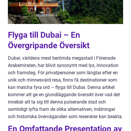
Flyga till Dubai – En
Övergripande Översikt
Dubai, världens mest berömda megastad i Förenade
Arabemiraten, har blivit synonymt med lyx, innovation
och framsteg. För privatpersoner som längtar efter en
unik och minnesvärd resa, finns få destinationer som
kan matcha fyra ord – flyga till Dubai. Denna artikel
kommer att ge en grundläggande översikt över vad det
innebär att ta sig till denna pulserande stad och
samtidigt lyfta fram de olika alternativen, mätningar
och historiska överväganden som resenärer kan beakta.
En Omfattande Presentation av