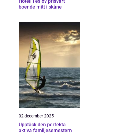
Hotell i eslöv prisvärt
boende mitt i skåne
02 december 2025
Upptäck den perfekta
aktiva familjesemestern