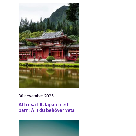
30 november 2025
Att resa till Japan med
barn: Allt du behöver veta