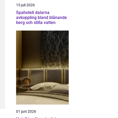
15 juli 2026
Spahotell dalarna
avkoppling bland blånande
berg och stilla vatten
01 juni 2026