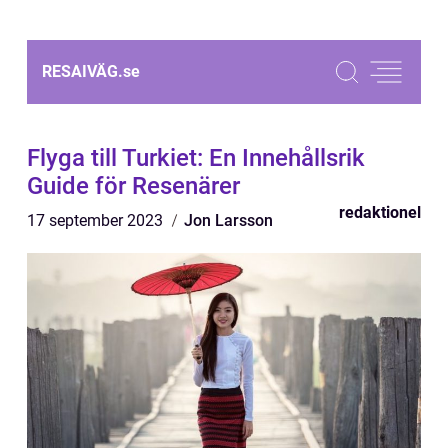
RESAIVÄG.
se
Flyga till Turkiet: En Innehållsrik
Guide för Resenärer
redaktionel
17 september 2023
Jon Larsson