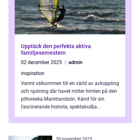
Upptäck den perfekta aktiva
familjesemestern
02 december 2025
admin
inspiration
Varmt välkommen till en värld av avkoppling
och njutning där havet möter himlen på den
pittoreska Marstrandsön. Känd för sin
fascinerande historia, spektakul&a...
30 november 2025