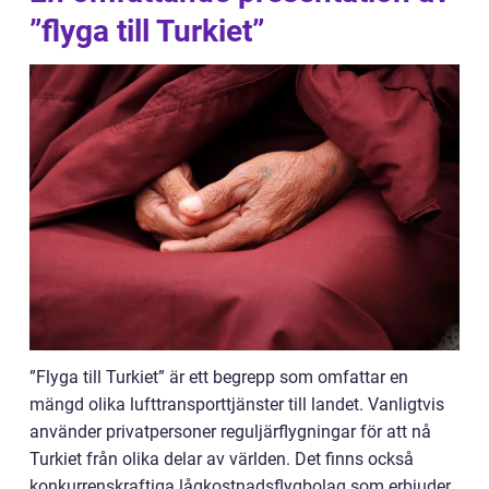
”flyga till Turkiet”
”Flyga till Turkiet” är ett begrepp som omfattar en
mängd olika lufttransporttjänster till landet. Vanligtvis
använder privatpersoner reguljärflygningar för att nå
Turkiet från olika delar av världen. Det finns också
konkurrenskraftiga lågkostnadsflygbolag som erbjuder