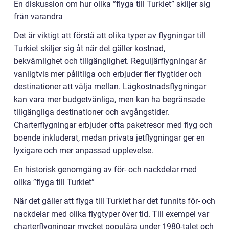
En diskussion om hur olika ”flyga till Turkiet” skiljer sig
från varandra
Det är viktigt att förstå att olika typer av flygningar till
Turkiet skiljer sig åt när det gäller kostnad,
bekvämlighet och tillgänglighet. Reguljärflygningar är
vanligtvis mer pålitliga och erbjuder fler flygtider och
destinationer att välja mellan. Lågkostnadsflygningar
kan vara mer budgetvänliga, men kan ha begränsade
tillgängliga destinationer och avgångstider.
Charterflygningar erbjuder ofta paketresor med flyg och
boende inkluderat, medan privata jetflygningar ger en
lyxigare och mer anpassad upplevelse.
En historisk genomgång av för- och nackdelar med
olika ”flyga till Turkiet”
När det gäller att flyga till Turkiet har det funnits för- och
nackdelar med olika flygtyper över tid. Till exempel var
charterflygningar mycket populära under 1980-talet och