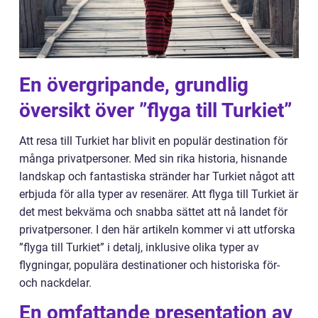
En övergripande, grundlig
översikt över ”flyga till Turkiet”
Att resa till Turkiet har blivit en populär destination för
många privatpersoner. Med sin rika historia, hisnande
landskap och fantastiska stränder har Turkiet något att
erbjuda för alla typer av resenärer. Att flyga till Turkiet är
det mest bekväma och snabba sättet att nå landet för
privatpersoner. I den här artikeln kommer vi att utforska
”flyga till Turkiet” i detalj, inklusive olika typer av
flygningar, populära destinationer och historiska för-
och nackdelar.
En omfattande presentation av