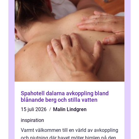
Spahotell dalarna avkoppling bland
blånande berg och stilla vatten
15 juli 2026
Malin Lindgren
inspiration
Varmt välkommen till en värld av avkoppling
och njutning där havet möter himlen på den