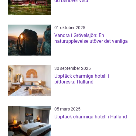
du behöver veta
01 oktober 2025
Vandra i Grövelsjön: En
naturupplevelse utöver det vanliga
30 september 2025
Upptäck charmiga hotell i
pittoreska Halland
05 mars 2025
Upptäck charmiga hotell i Halland