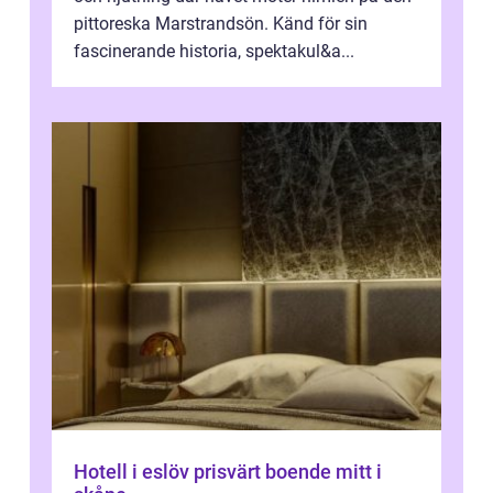
pittoreska Marstrandsön. Känd för sin
fascinerande historia, spektakul&a...
Hotell i eslöv prisvärt boende mitt i