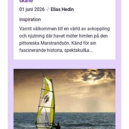
skåne
01 juni 2026
Elias Hedin
inspiration
Varmt välkommen till en värld av avkoppling
och njutning där havet möter himlen på den
pittoreska Marstrandsön. Känd för sin
fascinerande historia, spektakul&a...