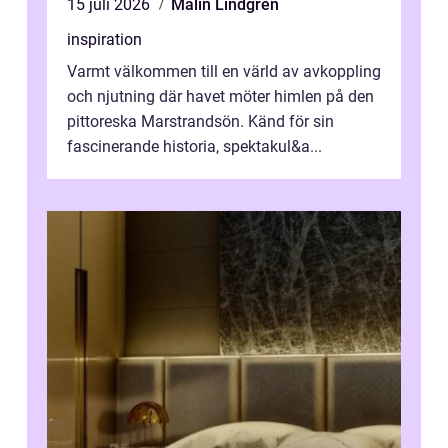
15 juli 2026
Malin Lindgren
inspiration
Varmt välkommen till en värld av avkoppling
och njutning där havet möter himlen på den
pittoreska Marstrandsön. Känd för sin
fascinerande historia, spektakul&a...