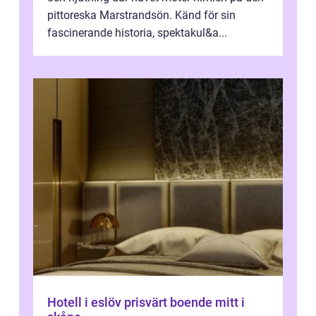
pittoreska Marstrandsön. Känd för sin
fascinerande historia, spektakul&a...
Hotell i eslöv prisvärt boende mitt i