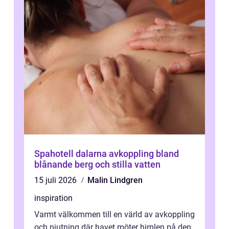
Spahotell dalarna avkoppling bland
blånande berg och stilla vatten
15 juli 2026
Malin Lindgren
inspiration
Varmt välkommen till en värld av avkoppling
och njutning där havet möter himlen på den