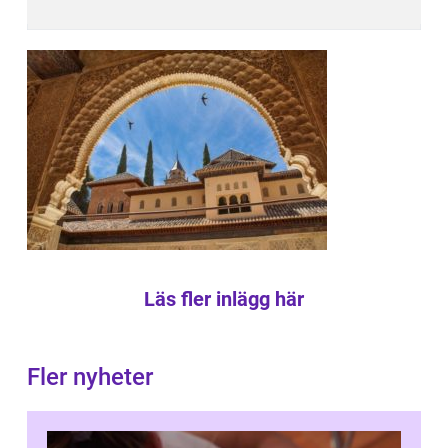
Läs fler inlägg här
Fler nyheter