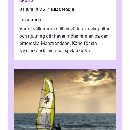
skåne
01 juni 2026
Elias Hedin
inspiration
Varmt välkommen till en värld av avkoppling
och njutning där havet möter himlen på den
pittoreska Marstrandsön. Känd för sin
fascinerande historia, spektakul&a...