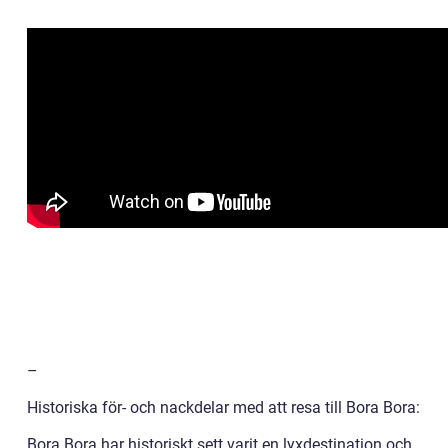
–
Historiska för- och nackdelar med att resa till Bora Bora:
Bora Bora har historiskt sett varit en lyxdestination och