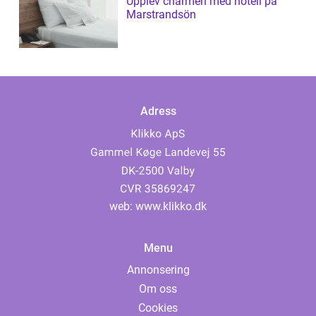
Upplev charmen med hotell på
Marstrandsön
Adress
web:
www.klikko.dk
Menu
Annonsering
Om oss
Cookies