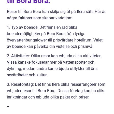
till Bora Bora:
Resor till Bora Bora kan skilja sig åt på flera sätt. Här är
några faktorer som skapar variation:
1. Typ av boende: Det finns en rad olika
boendemöjligheter på Bora Bora, från lyxiga
övervattenbungalower till prisvärdare hotellrum. Valet
av boende kan påverka din vistelse och prisnivå.
2. Aktiviteter: Olika resor kan erbjuda olika aktiviteter.
Vissa kanske fokuserar mer på vattensporter och
dykning, medan andra kan erbjuda utflykter till öns
sevärdheter och kultur.
3. Reseföretag: Det finns flera olika researrangörer som
erbjuder resor till Bora Bora. Dessa företag kan ha olika
inriktningar och erbjuda olika paket och priser.
–