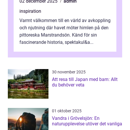
02 december 2025
admin
inspiration
Varmt välkommen till en värld av avkoppling
och njutning där havet möter himlen på den
pittoreska Marstrandsön. Känd för sin
fascinerande historia, spektakul&a...
30 november 2025
Att resa till Japan med barn: Allt
du behöver veta
01 oktober 2025
Vandra i Grövelsjön: En
naturupplevelse utöver det vanliga