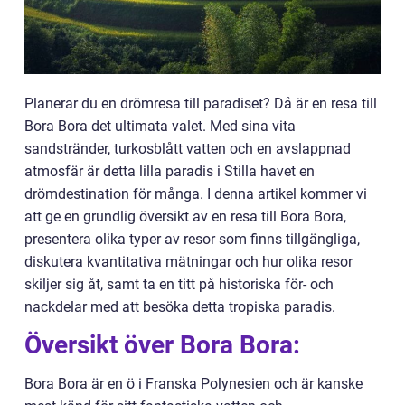
Planerar du en drömresa till paradiset? Då är en resa till
Bora Bora det ultimata valet. Med sina vita
sandstränder, turkosblått vatten och en avslappnad
atmosfär är detta lilla paradis i Stilla havet en
drömdestination för många. I denna artikel kommer vi
att ge en grundlig översikt av en resa till Bora Bora,
presentera olika typer av resor som finns tillgängliga,
diskutera kvantitativa mätningar och hur olika resor
skiljer sig åt, samt ta en titt på historiska för- och
nackdelar med att besöka detta tropiska paradis.
Översikt över Bora Bora:
Bora Bora är en ö i Franska Polynesien och är kanske