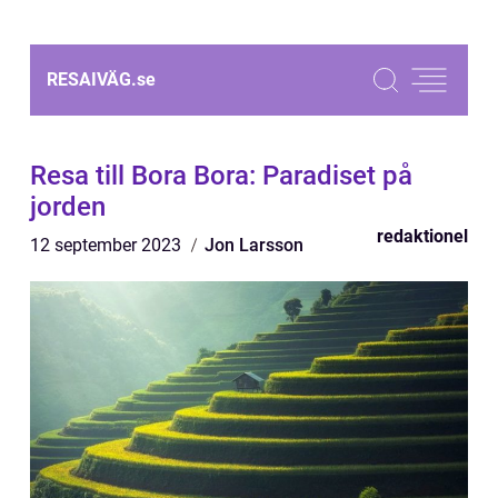
RESAIVÄG.
se
Resa till Bora Bora: Paradiset på
jorden
redaktionel
12 september 2023
Jon Larsson