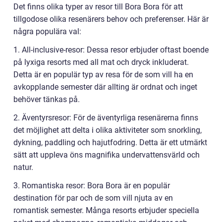
Det finns olika typer av resor till Bora Bora för att
tillgodose olika resenärers behov och preferenser. Här är
några populära val:
1. All-inclusive-resor: Dessa resor erbjuder oftast boende
på lyxiga resorts med all mat och dryck inkluderat.
Detta är en populär typ av resa för de som vill ha en
avkopplande semester där allting är ordnat och inget
behöver tänkas på.
2. Äventyrsresor: För de äventyrliga resenärerna finns
det möjlighet att delta i olika aktiviteter som snorkling,
dykning, paddling och hajutfodring. Detta är ett utmärkt
sätt att uppleva öns magnifika undervattensvärld och
natur.
3. Romantiska resor: Bora Bora är en populär
destination för par och de som vill njuta av en
romantisk semester. Många resorts erbjuder speciella