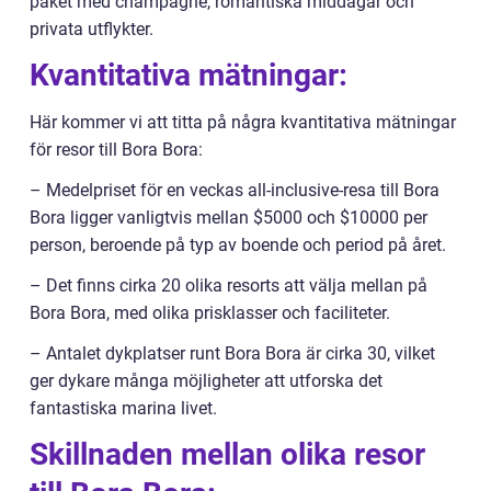
paket med champagne, romantiska middagar och
privata utflykter.
Kvantitativa mätningar:
Här kommer vi att titta på några kvantitativa mätningar
för resor till Bora Bora:
– Medelpriset för en veckas all-inclusive-resa till Bora
Bora ligger vanligtvis mellan $5000 och $10000 per
person, beroende på typ av boende och period på året.
– Det finns cirka 20 olika resorts att välja mellan på
Bora Bora, med olika prisklasser och faciliteter.
– Antalet dykplatser runt Bora Bora är cirka 30, vilket
ger dykare många möjligheter att utforska det
fantastiska marina livet.
Skillnaden mellan olika resor