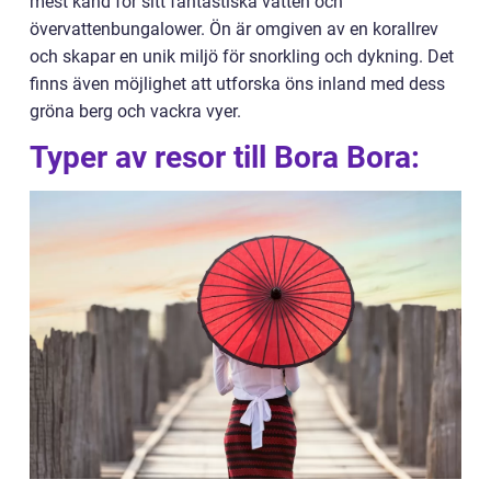
mest känd för sitt fantastiska vatten och
övervattenbungalower. Ön är omgiven av en korallrev
och skapar en unik miljö för snorkling och dykning. Det
finns även möjlighet att utforska öns inland med dess
gröna berg och vackra vyer.
Typer av resor till Bora Bora: