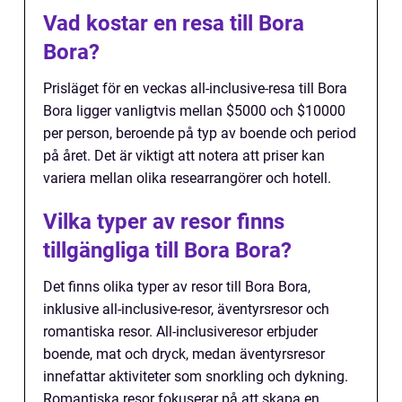
Vad kostar en resa till Bora
Bora?
Prisläget för en veckas all-inclusive-resa till Bora
Bora ligger vanligtvis mellan $5000 och $10000
per person, beroende på typ av boende och period
på året. Det är viktigt att notera att priser kan
variera mellan olika researrangörer och hotell.
Vilka typer av resor finns
tillgängliga till Bora Bora?
Det finns olika typer av resor till Bora Bora,
inklusive all-inclusive-resor, äventyrsresor och
romantiska resor. All-inclusiveresor erbjuder
boende, mat och dryck, medan äventyrsresor
innefattar aktiviteter som snorkling och dykning.
Romantiska resor fokuserar på att skapa en