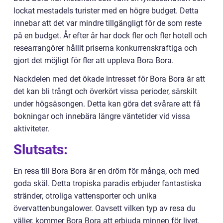
lockat mestadels turister med en högre budget. Detta
innebar att det var mindre tillgängligt för de som reste
på en budget. År efter år har dock fler och fler hotell och
researrangörer hållit priserna konkurrenskraftiga och
gjort det möjligt för fler att uppleva Bora Bora.
Nackdelen med det ökade intresset för Bora Bora är att
det kan bli trångt och överkört vissa perioder, särskilt
under högsäsongen. Detta kan göra det svårare att få
bokningar och innebära längre väntetider vid vissa
aktiviteter.
Slutsats:
En resa till Bora Bora är en dröm för många, och med
goda skäl. Detta tropiska paradis erbjuder fantastiska
stränder, otroliga vattensporter och unika
övervattenbungalower. Oavsett vilken typ av resa du
väljer, kommer Bora Bora att erbjuda minnen för livet.