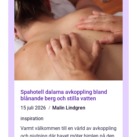
Spahotell dalarna avkoppling bland
blånande berg och stilla vatten
15 juli 2026
Malin Lindgren
inspiration
Varmt välkommen till en värld av avkoppling
och njutning där havet möter himlen på den