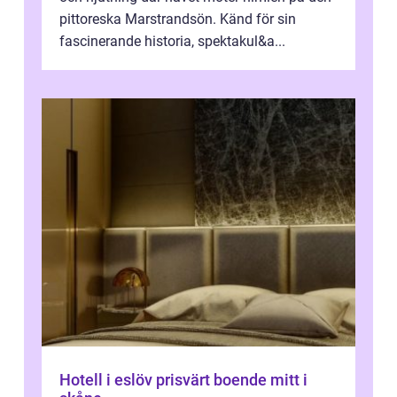
pittoreska Marstrandsön. Känd för sin
fascinerande historia, spektakul&a...
Hotell i eslöv prisvärt boende mitt i