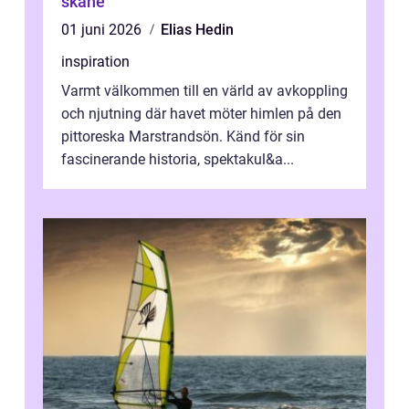
skåne
01 juni 2026
Elias Hedin
inspiration
Varmt välkommen till en värld av avkoppling
och njutning där havet möter himlen på den
pittoreska Marstrandsön. Känd för sin
fascinerande historia, spektakul&a...