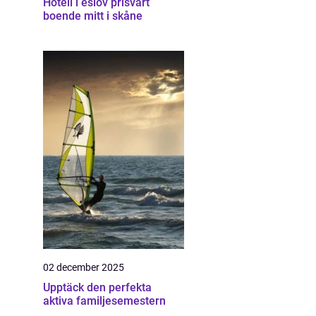
Hotell i eslöv prisvärt
boende mitt i skåne
02 december 2025
Upptäck den perfekta
aktiva familjesemestern