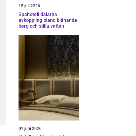
15 juli 2026
Spahotell dalarna
avkoppling bland blånande
berg och stilla vatten
01 juni 2026