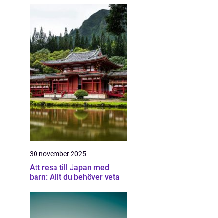
30 november 2025
Att resa till Japan med
barn: Allt du behöver veta