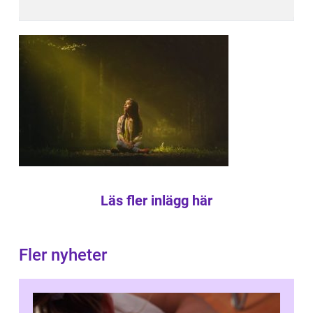
Läs fler inlägg här
Fler nyheter