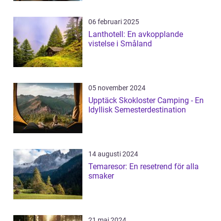
06 februari 2025
Lanthotell: En avkopplande
vistelse i Småland
05 november 2024
Upptäck Skokloster Camping - En
Idyllisk Semesterdestination
14 augusti 2024
Temaresor: En resetrend för alla
smaker
21 maj 2024