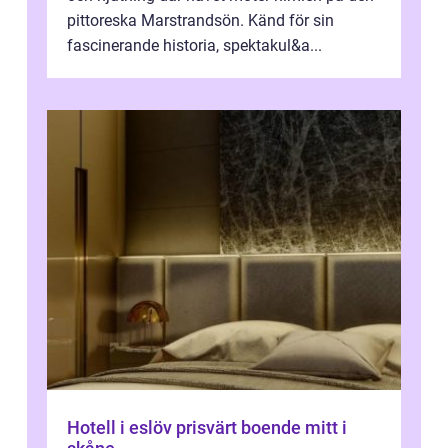
pittoreska Marstrandsön. Känd för sin
fascinerande historia, spektakul&a...
Hotell i eslöv prisvärt boende mitt i