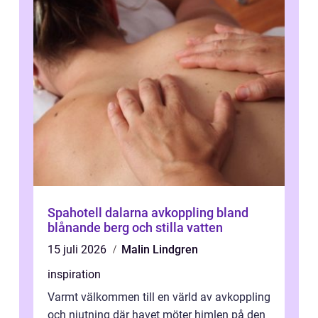
Spahotell dalarna avkoppling bland
blånande berg och stilla vatten
15 juli 2026
Malin Lindgren
inspiration
Varmt välkommen till en värld av avkoppling
och njutning där havet möter himlen på den