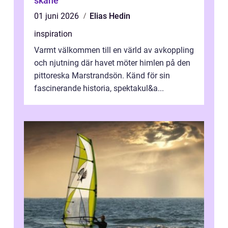
skåne
01 juni 2026
Elias Hedin
inspiration
Varmt välkommen till en värld av avkoppling
och njutning där havet möter himlen på den
pittoreska Marstrandsön. Känd för sin
fascinerande historia, spektakul&a...