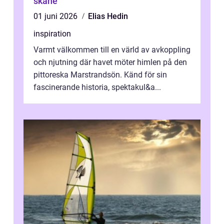
skåne
01 juni 2026
Elias Hedin
inspiration
Varmt välkommen till en värld av avkoppling
och njutning där havet möter himlen på den
pittoreska Marstrandsön. Känd för sin
fascinerande historia, spektakul&a...