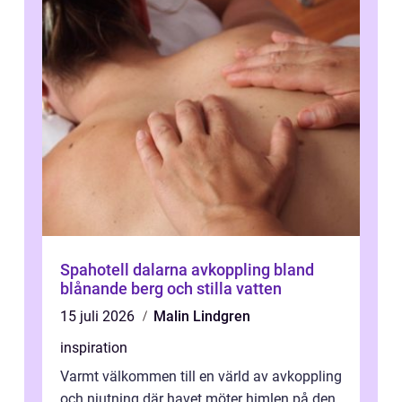
Spahotell dalarna avkoppling bland
blånande berg och stilla vatten
15 juli 2026
Malin Lindgren
inspiration
Varmt välkommen till en värld av avkoppling
och njutning där havet möter himlen på den