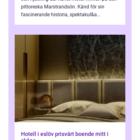
pittoreska Marstrandsön. Känd för sin
fascinerande historia, spektakul&a...
Hotell i eslöv prisvärt boende mitt i