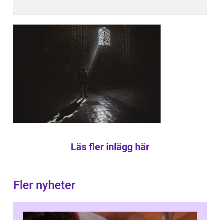
Läs fler inlägg här
Fler nyheter