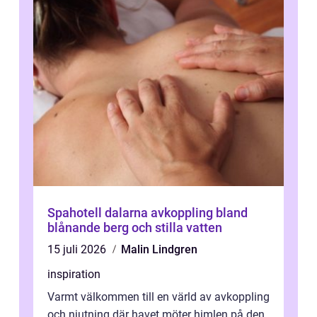
Spahotell dalarna avkoppling bland
blånande berg och stilla vatten
15 juli 2026
Malin Lindgren
inspiration
Varmt välkommen till en värld av avkoppling
och njutning där havet möter himlen på den