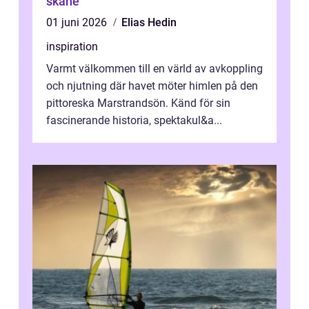
skåne
01 juni 2026
Elias Hedin
inspiration
Varmt välkommen till en värld av avkoppling
och njutning där havet möter himlen på den
pittoreska Marstrandsön. Känd för sin
fascinerande historia, spektakul&a...