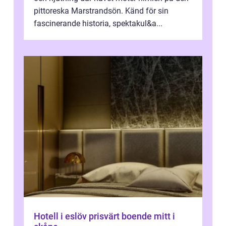
pittoreska Marstrandsön. Känd för sin
fascinerande historia, spektakul&a...
Hotell i eslöv prisvärt boende mitt i