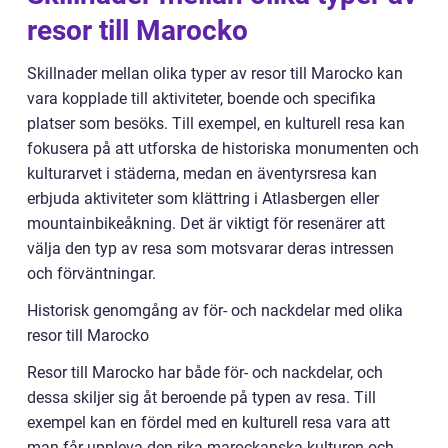
resor till Marocko
Skillnader mellan olika typer av resor till Marocko kan
vara kopplade till aktiviteter, boende och specifika
platser som besöks. Till exempel, en kulturell resa kan
fokusera på att utforska de historiska monumenten och
kulturarvet i städerna, medan en äventyrsresa kan
erbjuda aktiviteter som klättring i Atlasbergen eller
mountainbikeåkning. Det är viktigt för resenärer att
välja den typ av resa som motsvarar deras intressen
och förväntningar.
Historisk genomgång av för- och nackdelar med olika
resor till Marocko
Resor till Marocko har både för- och nackdelar, och
dessa skiljer sig åt beroende på typen av resa. Till
exempel kan en fördel med en kulturell resa vara att
man får uppleva den rika marockanska kulturen och