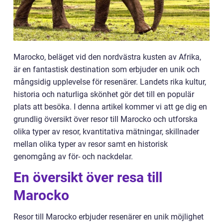
Marocko, beläget vid den nordvästra kusten av Afrika,
är en fantastisk destination som erbjuder en unik och
mångsidig upplevelse för resenärer. Landets rika kultur,
historia och naturliga skönhet gör det till en populär
plats att besöka. I denna artikel kommer vi att ge dig en
grundlig översikt över resor till Marocko och utforska
olika typer av resor, kvantitativa mätningar, skillnader
mellan olika typer av resor samt en historisk
genomgång av för- och nackdelar.
En översikt över resa till
Marocko
Resor till Marocko erbjuder resenärer en unik möjlighet