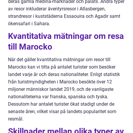
deras gamla medina-marknader och palats. Andra typer
av resor inkluderar äventyrsresor i Atlasbergen,
strandresor i kuststäderna Essaouira och Agadir samt
ökensafari i Sahara.
Kvantitativa mätningar om resa
till Marocko
När det gäller kvantitativa mätningar om resor till
Marocko kan vi titta på antalet turister som besöker
landet varje år och deras nationaliteter. Enligt statistik
från turistmyndigheten i Marocko besökte över 12
miljoner människor landet 2019, och de vanligaste
nationaliteterna var franska, spanska och tyska.
Dessutom har antalet turister ökat stadigt under de
senaste åren, vilket visar på landets popularitet som
resmål.
Skillnader mellan olika typer av