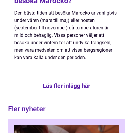
besöka Marocko?
Den bästa tiden att besöka Marocko är vanligtvis
under våren (mars till maj) eller hösten
(september till november) då temperaturen är
mild och behaglig. Vissa personer väljer att
besöka under vintern för att undvika trängseln,
men vara medveten om att vissa bergsregioner
kan vara kalla under den perioden.
Läs fler inlägg här
Fler nyheter