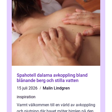
Spahotell dalarna avkoppling bland
blånande berg och stilla vatten
15 juli 2026
Malin Lindgren
inspiration
Varmt välkommen till en värld av avkoppling
och njutning där havet möter himlen på den