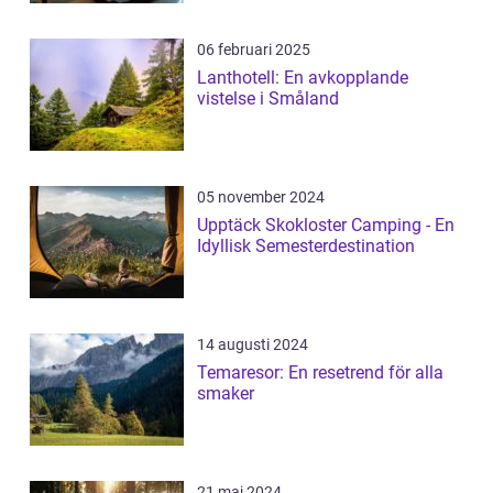
06 februari 2025
Lanthotell: En avkopplande
vistelse i Småland
05 november 2024
Upptäck Skokloster Camping - En
Idyllisk Semesterdestination
14 augusti 2024
Temaresor: En resetrend för alla
smaker
21 maj 2024