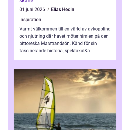
skåne
01 juni 2026
Elias Hedin
inspiration
Varmt välkommen till en värld av avkoppling
och njutning där havet möter himlen på den
pittoreska Marstrandsön. Känd för sin
fascinerande historia, spektakul&a...