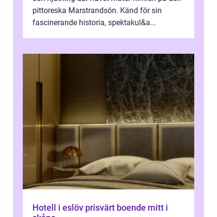
pittoreska Marstrandsön. Känd för sin
fascinerande historia, spektakul&a...
Hotell i eslöv prisvärt boende mitt i