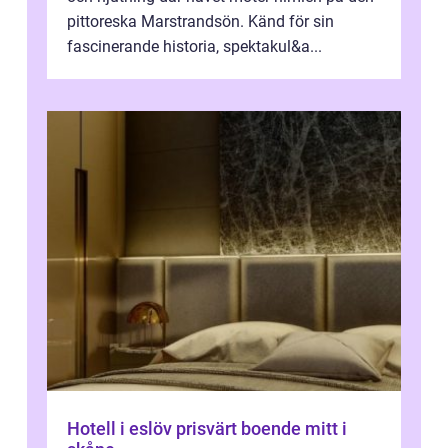
pittoreska Marstrandsön. Känd för sin
fascinerande historia, spektakul&a...
Hotell i eslöv prisvärt boende mitt i