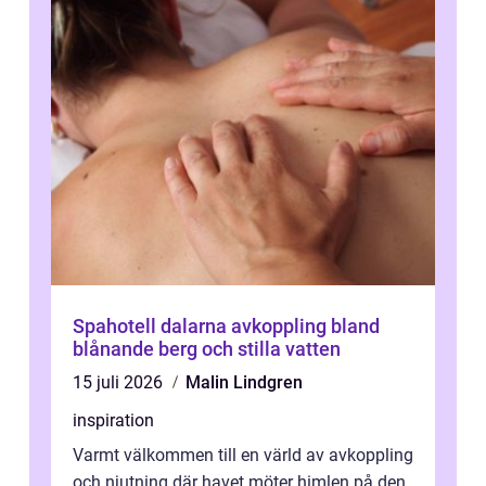
Spahotell dalarna avkoppling bland
blånande berg och stilla vatten
15 juli 2026
Malin Lindgren
inspiration
Varmt välkommen till en värld av avkoppling
och njutning där havet möter himlen på den