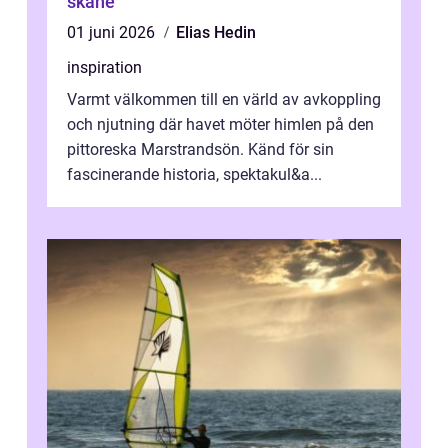
skåne
01 juni 2026
Elias Hedin
inspiration
Varmt välkommen till en värld av avkoppling
och njutning där havet möter himlen på den
pittoreska Marstrandsön. Känd för sin
fascinerande historia, spektakul&a...