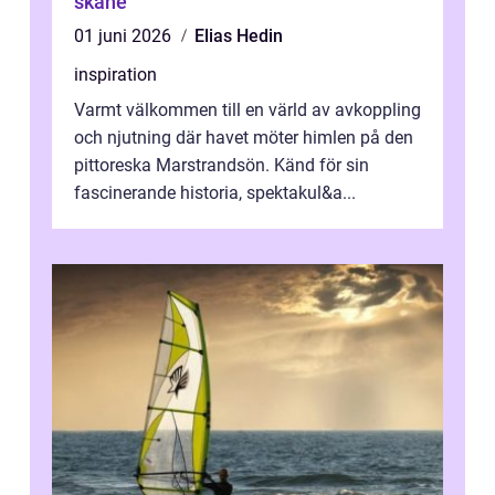
skåne
01 juni 2026
Elias Hedin
inspiration
Varmt välkommen till en värld av avkoppling
och njutning där havet möter himlen på den
pittoreska Marstrandsön. Känd för sin
fascinerande historia, spektakul&a...