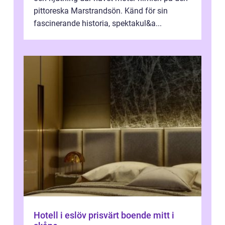
pittoreska Marstrandsön. Känd för sin
fascinerande historia, spektakul&a...
Hotell i eslöv prisvärt boende mitt i