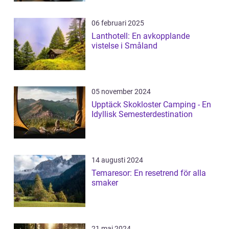
06 februari 2025
Lanthotell: En avkopplande
vistelse i Småland
05 november 2024
Upptäck Skokloster Camping - En
Idyllisk Semesterdestination
14 augusti 2024
Temaresor: En resetrend för alla
smaker
21 maj 2024