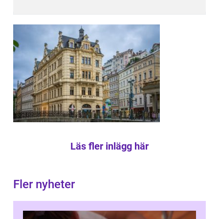
Läs fler inlägg här
Fler nyheter