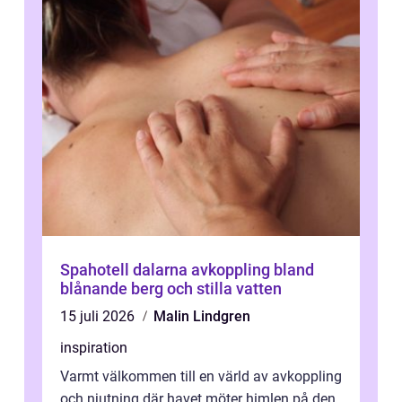
Spahotell dalarna avkoppling bland
blånande berg och stilla vatten
15 juli 2026
Malin Lindgren
inspiration
Varmt välkommen till en värld av avkoppling
och njutning där havet möter himlen på den