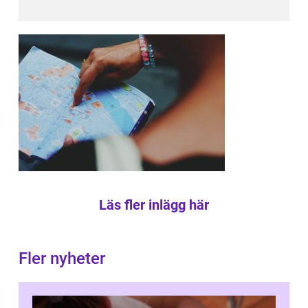
Läs fler inlägg här
Fler nyheter