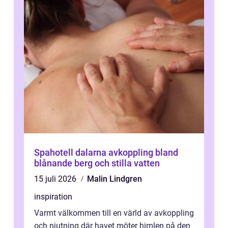
Spahotell dalarna avkoppling bland
blånande berg och stilla vatten
15 juli 2026
Malin Lindgren
inspiration
Varmt välkommen till en värld av avkoppling
och njutning där havet möter himlen på den