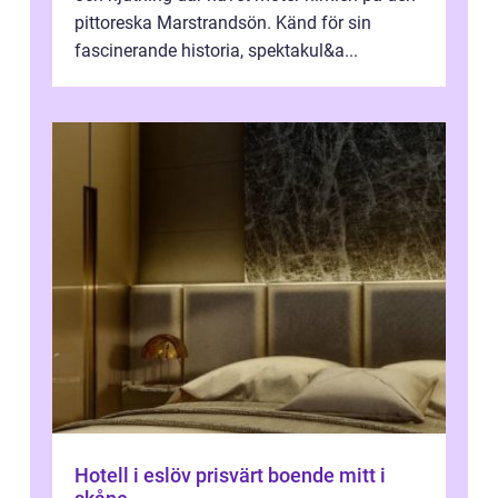
pittoreska Marstrandsön. Känd för sin
fascinerande historia, spektakul&a...
Hotell i eslöv prisvärt boende mitt i