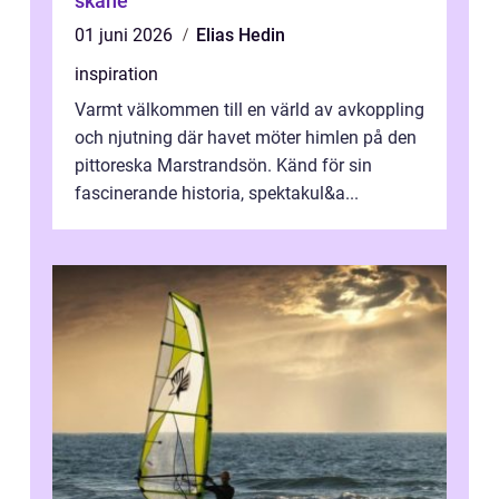
skåne
01 juni 2026
Elias Hedin
inspiration
Varmt välkommen till en värld av avkoppling
och njutning där havet möter himlen på den
pittoreska Marstrandsön. Känd för sin
fascinerande historia, spektakul&a...