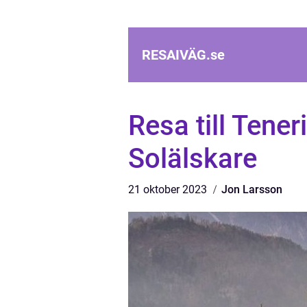
RESAIVÄG.
se
Resa till Tener
Solälskare
21 oktober 2023
Jon Larsson