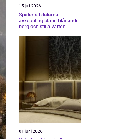
15 juli 2026
Spahotell dalarna
avkoppling bland blånande
berg och stilla vatten
01 juni 2026