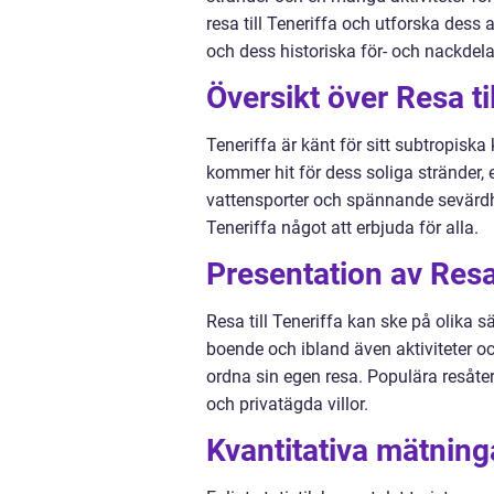
resa till Teneriffa och utforska dess 
och dess historiska för- och nackdela
Översikt över Resa til
Teneriffa är känt för sitt subtropisk
kommer hit för dess soliga stränder,
vattensporter och spännande sevärdhet
Teneriffa något att erbjuda för alla.
Presentation av Resa 
Resa till Teneriffa kan ske på olika sä
boende och ibland även aktiviteter oc
ordna sin egen resa. Populära resåterfö
och privatägda villor.
Kvantitativa mätninga