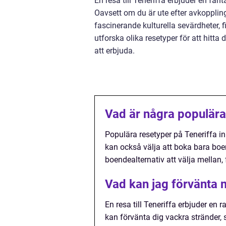
En resa till Teneriffa erbjuder en fan
Oavsett om du är ute efter avkoppling
fascinerande kulturella sevärdheter, 
utforska olika resetyper för att hitt
att erbjuda.
Vad är några populära
Populära resetyper på Teneriffa i
kan också välja att boka bara boen
boendealternativ att välja mellan, f
Vad kan jag förvänta m
En resa till Teneriffa erbjuder en r
kan förvänta dig vackra stränder, 