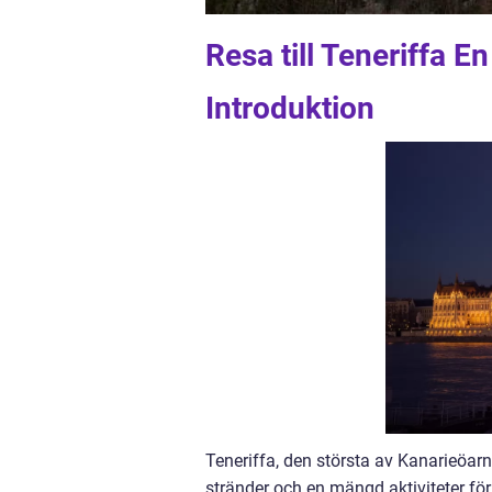
Resa till Teneriffa E
Introduktion
Teneriffa, den största av Kanarieöarn
stränder och en mängd aktiviteter för 