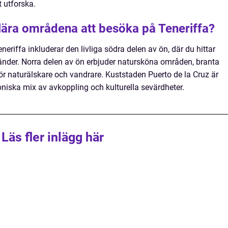
t utforska.
lära områdena att besöka på Teneriffa?
iffa inkluderar den livliga södra delen av ön, där du hittar
ränder. Norra delen av ön erbjuder natursköna områden, branta
för naturälskare och vandrare. Kuststaden Puerto de la Cruz är
niska mix av avkoppling och kulturella sevärdheter.
Läs fler inlägg här