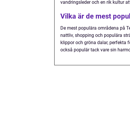
vandringsleder och en rik kultur at
Vilka är de mest popu
De mest populära områdena på Tener
nattliv, shopping och populära st
klippor och gröna dalar, perfekta 
också populär tack vare sin harmo