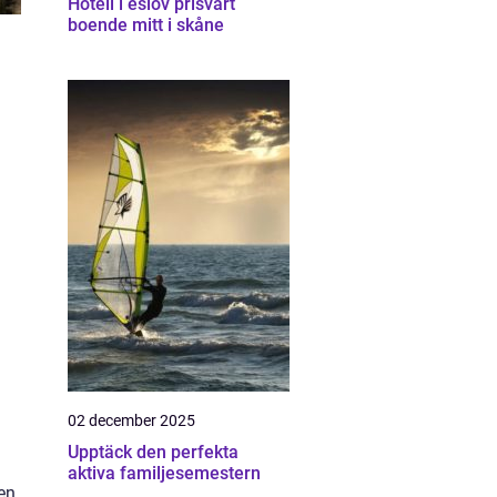
Hotell i eslöv prisvärt
boende mitt i skåne
02 december 2025
Upptäck den perfekta
aktiva familjesemestern
 en