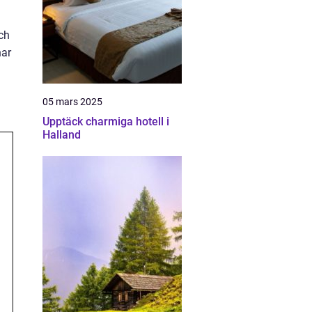
och
har
05 mars 2025
Upptäck charmiga hotell i
Halland