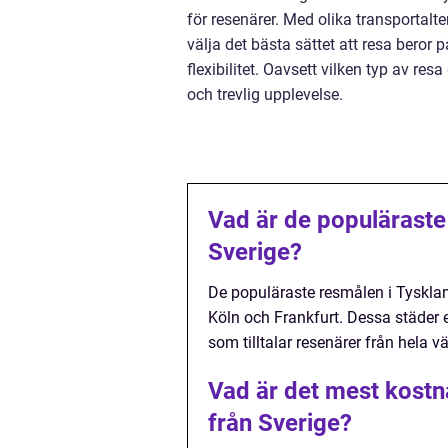
för resenärer. Med olika transportalt
välja det bästa sättet att resa beror 
flexibilitet. Oavsett vilken typ av re
och trevlig upplevelse.
Vad är de populäraste
Sverige?
De populäraste resmålen i Tysklan
Köln och Frankfurt. Dessa städer e
som tilltalar resenärer från hela vä
Vad är det mest kostna
från Sverige?