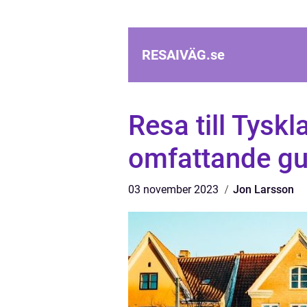
RESAIVÄG.
se
Resa till Tyskl
omfattande gui
03 november 2023
Jon Larsson