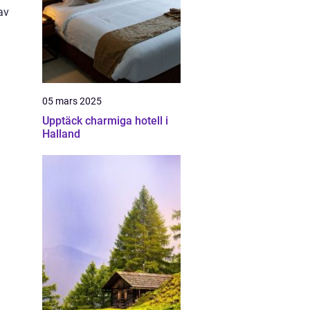
av
05 mars 2025
Upptäck charmiga hotell i
Halland