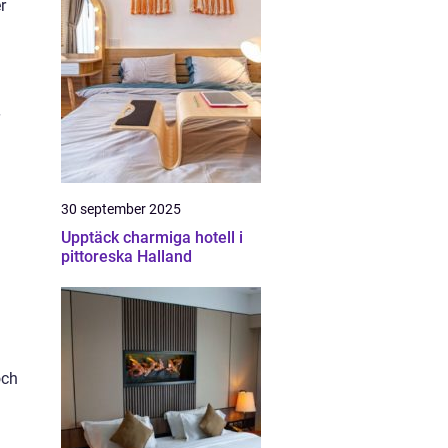
r
a
30 september 2025
Upptäck charmiga hotell i
pittoreska Halland
och