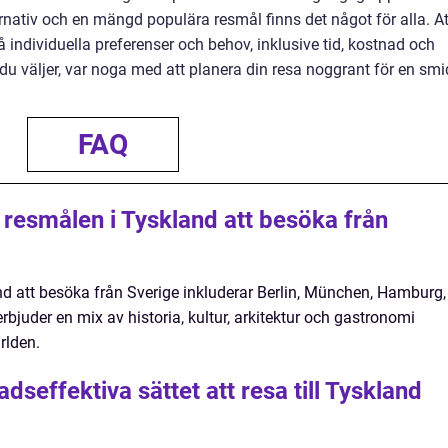
ernativ och en mängd populära resmål finns det något för alla. At
på individuella preferenser och behov, inklusive tid, kostnad och
sa du väljer, var noga med att planera din resa noggrant för en smi
FAQ
 resmålen i Tyskland att besöka från
d att besöka från Sverige inkluderar Berlin, München, Hamburg,
rbjuder en mix av historia, kultur, arkitektur och gastronomi
rlden.
dseffektiva sättet att resa till Tyskland