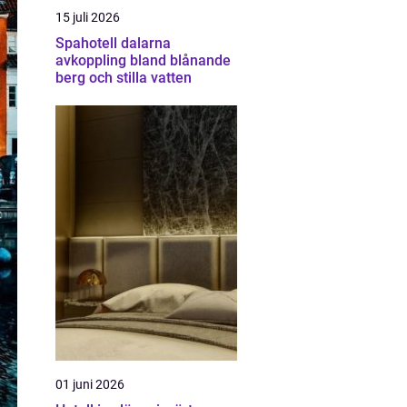
15 juli 2026
Spahotell dalarna
avkoppling bland blånande
berg och stilla vatten
01 juni 2026