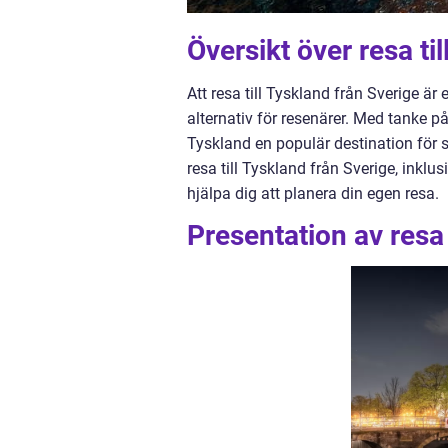
Översikt över resa ti
Att resa till Tyskland från Sverige 
alternativ för resenärer. Med tanke p
Tyskland en populär destination för s
resa till Tyskland från Sverige, inklu
hjälpa dig att planera din egen resa.
Presentation av resa 