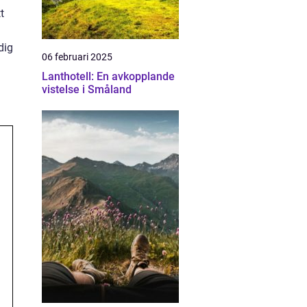
t
dig
06 februari 2025
Lanthotell: En avkopplande
vistelse i Småland