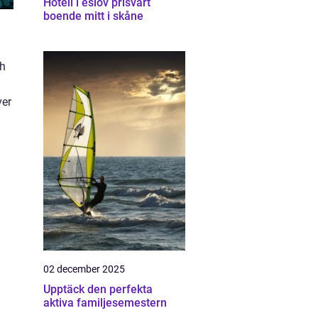
Hotell i eslöv prisvärt
boende mitt i skåne
ch
ver
02 december 2025
Upptäck den perfekta
aktiva familjesemestern