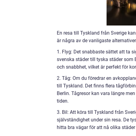
En resa till Tyskland från Sverige ka
är några av de vanligaste alternative
1. Flyg: Det snabbaste sättet att ta si
svenska städer till tyska städer som
och snabbhet, vilket är perfekt för kor
2. Tåg: Om du föredrar en avkopplan
till Tyskland. Det finns flera tågförb
Berlin. Tågresor kan vara längre men 
tiden.
3. Bil: Att köra till Tyskland från Sver
självständighet under sin resa. De ty
hitta bra vägar för att nå olika städer