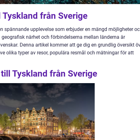
ll Tyskland från Sverige
är en spännande upplevelse som erbjuder en mängd möjligheter o
å geografisk närhet och förbindelserna mellan länderna är
venskar. Denna artikel kommer att ge dig en grundlig översikt ö
sive olika typer av resor, populära resmål och mätningar för att
till Tyskland från Sverige