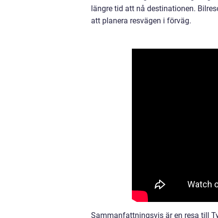
längre tid att nå destinationen. Bilr
att planera resvägen i förväg.
Sammanfattningsvis är en resa till T