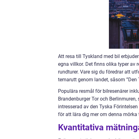
Att resa till Tyskland med bil erbjude
egna villkor. Det finns olika typer av 
rundturer. Vare sig du föredrar att ut
temarutt genom landet, såsom ”Den T
Populära resmål för bilresenärer inkl
Brandenburger Tor och Berlinmuren,
intresserad av den Tyska Förintels
för att lära dig mer om denna mörka t
Kvantitativa mätninga