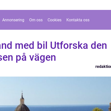
Annonsering
Om oss
Cookies
Kontakta oss
land med bil Utforska den
lsen på vägen
redaktio