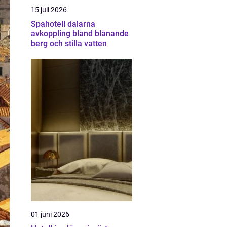
15 juli 2026
Spahotell dalarna
avkoppling bland blånande
berg och stilla vatten
01 juni 2026