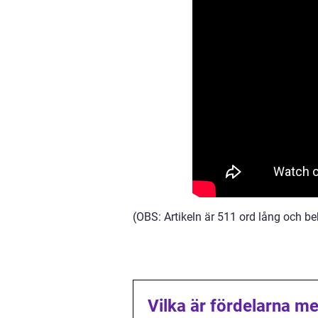
(OBS: Artikeln är 511 ord lång och be
Vilka är fördelarna me