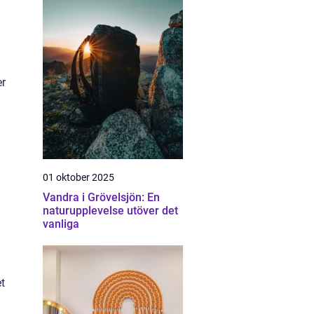
er
.
01 oktober 2025
Vandra i Grövelsjön: En
naturupplevelse utöver det
vanliga
t