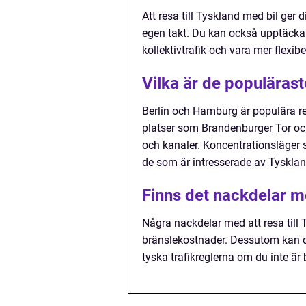
Att resa till Tyskland med bil ger d
egen takt. Du kan också upptäcka 
kollektivtrafik och vara mer flex
Vilka är de populärast
Berlin och Hamburg är populära res
platser som Brandenburger Tor oc
och kanaler. Koncentrationsläger
de som är intresserade av Tysklan
Finns det nackdelar me
Några nackdelar med att resa till 
bränslekostnader. Dessutom kan d
tyska trafikreglerna om du inte ä