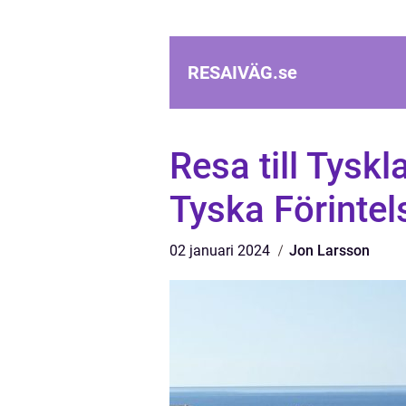
RESAIVÄG.
se
Resa till Tysk
Tyska Förinte
02 januari 2024
Jon Larsson