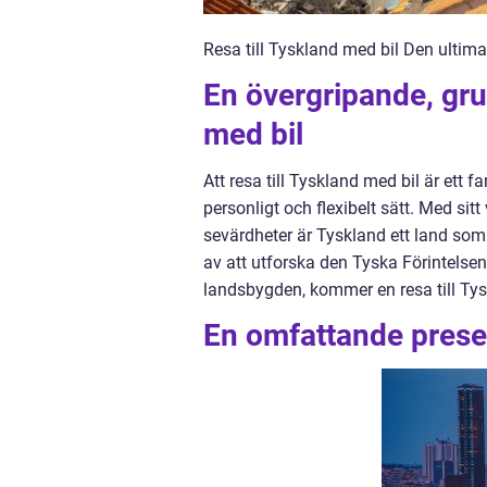
Resa till Tyskland med bil Den ultima
En övergripande, grun
med bil
Att resa till Tyskland med bil är ett fa
personligt och flexibelt sätt. Med si
sevärdheter är Tyskland ett land som 
av att utforska den Tyska Förintelsen,
landsbygden, kommer en resa till Tysk
En omfattande presen