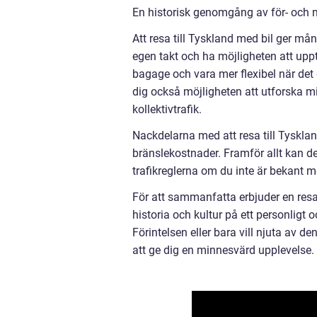
En historisk genomgång av för- och n
Att resa till Tyskland med bil ger mån
egen takt och ha möjligheten att up
bagage och vara mer flexibel när det 
dig också möjligheten att utforska mi
kollektivtrafik.
Nackdelarna med att resa till Tyskla
bränslekostnader. Framför allt kan d
trafikreglerna om du inte är bekant 
För att sammanfatta erbjuder en resa 
historia och kultur på ett personligt 
Förintelsen eller bara vill njuta av
att ge dig en minnesvärd upplevelse.