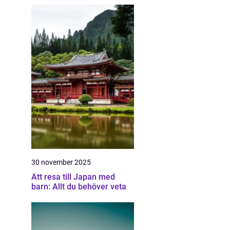
30 november 2025
Att resa till Japan med
barn: Allt du behöver veta