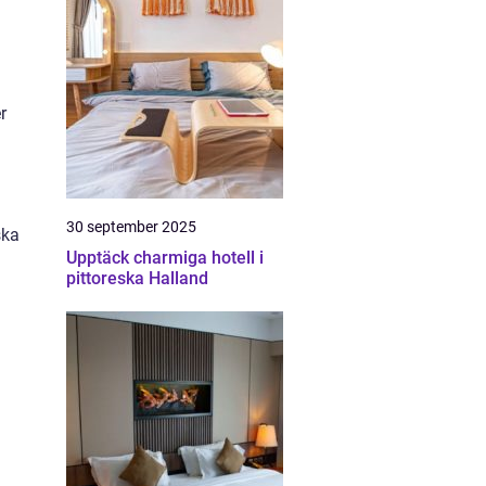
r
30 september 2025
ska
Upptäck charmiga hotell i
pittoreska Halland