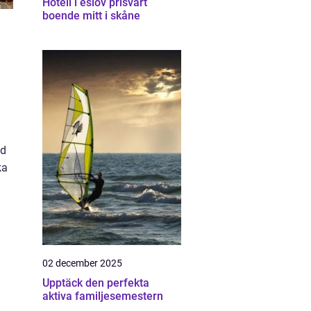
Hotell i eslöv prisvärt
boende mitt i skåne
ad
ka
02 december 2025
Upptäck den perfekta
aktiva familjesemestern