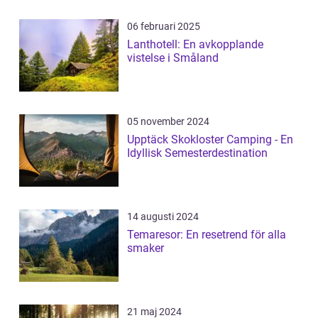
06 februari 2025
Lanthotell: En avkopplande
vistelse i Småland
05 november 2024
Upptäck Skokloster Camping - En
Idyllisk Semesterdestination
14 augusti 2024
Temaresor: En resetrend för alla
smaker
21 maj 2024