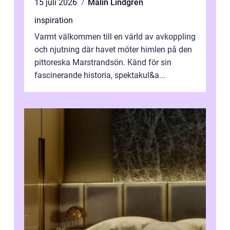
15 juli 2026
Malin Lindgren
inspiration
Varmt välkommen till en värld av avkoppling
och njutning där havet möter himlen på den
pittoreska Marstrandsön. Känd för sin
fascinerande historia, spektakul&a...