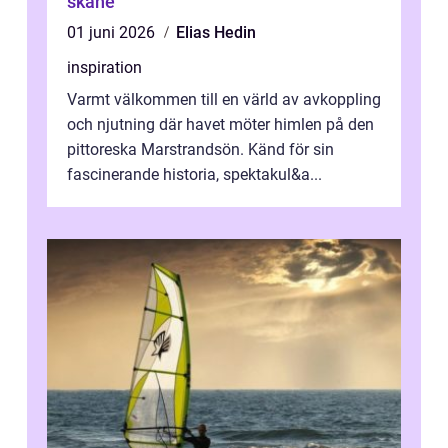
skåne
01 juni 2026
Elias Hedin
inspiration
Varmt välkommen till en värld av avkoppling
och njutning där havet möter himlen på den
pittoreska Marstrandsön. Känd för sin
fascinerande historia, spektakul&a...