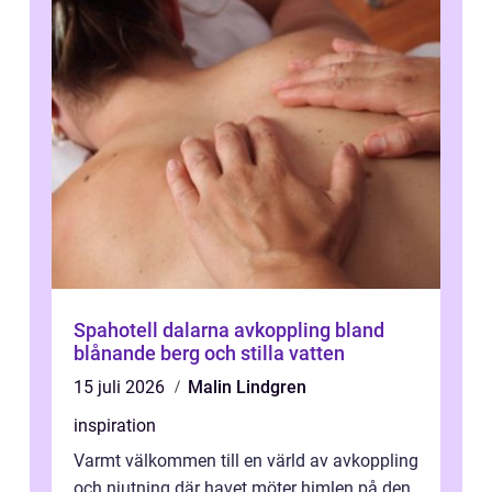
Spahotell dalarna avkoppling bland
blånande berg och stilla vatten
15 juli 2026
Malin Lindgren
inspiration
Varmt välkommen till en värld av avkoppling
och njutning där havet möter himlen på den