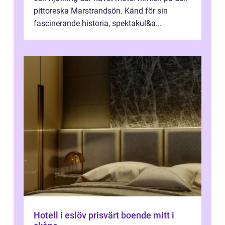
pittoreska Marstrandsön. Känd för sin
fascinerande historia, spektakul&a...
Hotell i eslöv prisvärt boende mitt i