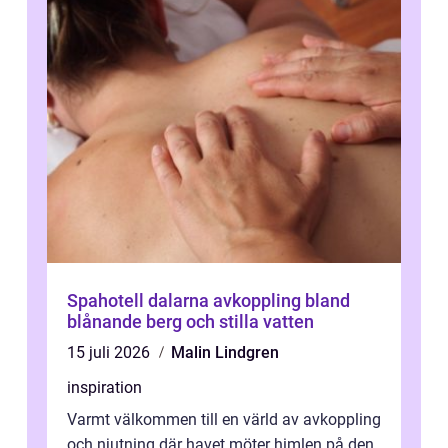
Spahotell dalarna avkoppling bland
blånande berg och stilla vatten
15 juli 2026
Malin Lindgren
inspiration
Varmt välkommen till en värld av avkoppling
och njutning där havet möter himlen på den