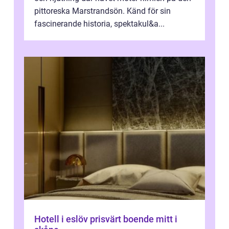
pittoreska Marstrandsön. Känd för sin
fascinerande historia, spektakul&a...
Hotell i eslöv prisvärt boende mitt i