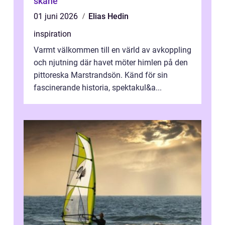
skåne
01 juni 2026
Elias Hedin
inspiration
Varmt välkommen till en värld av avkoppling
och njutning där havet möter himlen på den
pittoreska Marstrandsön. Känd för sin
fascinerande historia, spektakul&a...