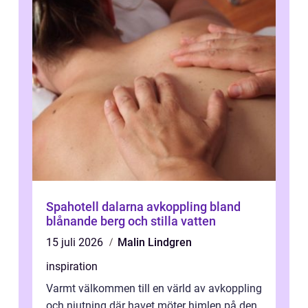
Spahotell dalarna avkoppling bland
blånande berg och stilla vatten
15 juli 2026
Malin Lindgren
inspiration
Varmt välkommen till en värld av avkoppling
och njutning där havet möter himlen på den