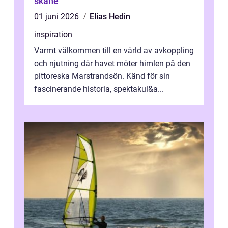
skåne
01 juni 2026
Elias Hedin
inspiration
Varmt välkommen till en värld av avkoppling
och njutning där havet möter himlen på den
pittoreska Marstrandsön. Känd för sin
fascinerande historia, spektakul&a...