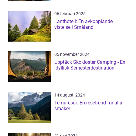
06 februari 2025
Lanthotell: En avkopplande
vistelse i Småland
05 november 2024
Upptäck Skokloster Camping - En
Idyllisk Semesterdestination
14 augusti 2024
Temaresor: En resetrend för alla
smaker
21 maj 2024