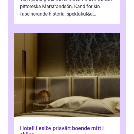
pittoreska Marstrandsön. Känd för sin
fascinerande historia, spektakul&a...
Hotell i eslöv prisvärt boende mitt i