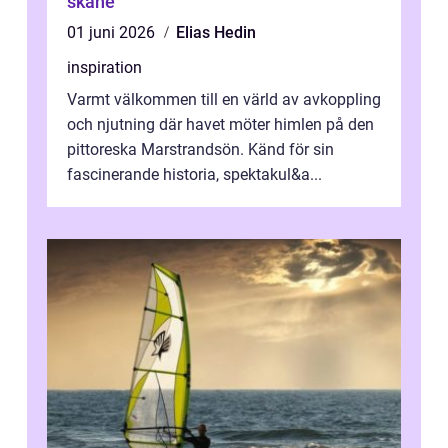
skåne
01 juni 2026
Elias Hedin
inspiration
Varmt välkommen till en värld av avkoppling
och njutning där havet möter himlen på den
pittoreska Marstrandsön. Känd för sin
fascinerande historia, spektakul&a...