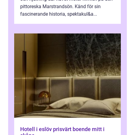
pittoreska Marstrandsön. Känd för sin
fascinerande historia, spektakul&a...
Hotell i eslöv prisvärt boende mitt i