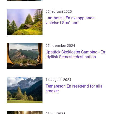
06 februari 2025
Lanthotell: En avkopplande
vistelse i Småland
05 november 2024
Upptäck Skokloster Camping - En
Idyllisk Semesterdestination
14 augusti 2024
Temaresor: En resetrend för alla
smaker
21 maj 2024