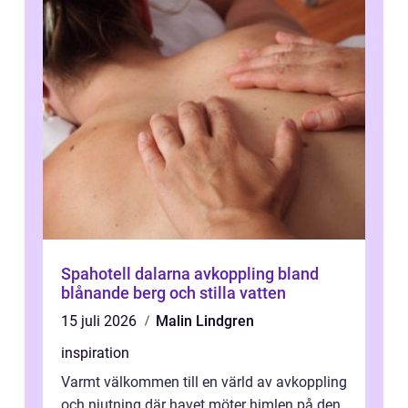
Spahotell dalarna avkoppling bland
blånande berg och stilla vatten
15 juli 2026
Malin Lindgren
inspiration
Varmt välkommen till en värld av avkoppling
och njutning där havet möter himlen på den