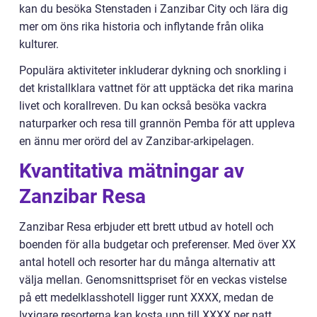
kan du besöka Stenstaden i Zanzibar City och lära dig
mer om öns rika historia och inflytande från olika
kulturer.
Populära aktiviteter inkluderar dykning och snorkling i
det kristallklara vattnet för att upptäcka det rika marina
livet och korallreven. Du kan också besöka vackra
naturparker och resa till grannön Pemba för att uppleva
en ännu mer orörd del av Zanzibar-arkipelagen.
Kvantitativa mätningar av
Zanzibar Resa
Zanzibar Resa erbjuder ett brett utbud av hotell och
boenden för alla budgetar och preferenser. Med över XX
antal hotell och resorter har du många alternativ att
välja mellan. Genomsnittspriset för en veckas vistelse
på ett medelklasshotell ligger runt XXXX, medan de
lyxigare resorterna kan kosta upp till XXXX per natt.