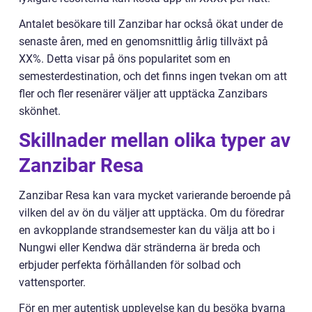
Antalet besökare till Zanzibar har också ökat under de
senaste åren, med en genomsnittlig årlig tillväxt på
XX%. Detta visar på öns popularitet som en
semesterdestination, och det finns ingen tvekan om att
fler och fler resenärer väljer att upptäcka Zanzibars
skönhet.
Skillnader mellan olika typer av
Zanzibar Resa
Zanzibar Resa kan vara mycket varierande beroende på
vilken del av ön du väljer att upptäcka. Om du föredrar
en avkopplande strandsemester kan du välja att bo i
Nungwi eller Kendwa där stränderna är breda och
erbjuder perfekta förhållanden för solbad och
vattensporter.
För en mer autentisk upplevelse kan du besöka byarna