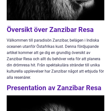
Översikt över Zanzibar Resa
Välkommen till paradisön Zanzibar, belägen i Indiska
oceanen utanför Östafrikas kust. Denna fördjupande
artikel kommer att ge dig en grundlig översikt av
Zanzibar Resa och allt du behöver veta för att planera
din drömresa hit. Från spektakulära stränder till unika
kulturella upplevelser har Zanzibar något att erbjuda för
alla resenärer.
Presentation av Zanzibar Resa