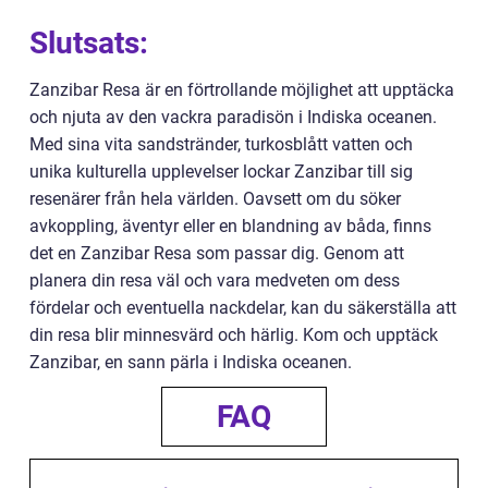
Slutsats:
Zanzibar Resa är en förtrollande möjlighet att upptäcka
och njuta av den vackra paradisön i Indiska oceanen.
Med sina vita sandstränder, turkosblått vatten och
unika kulturella upplevelser lockar Zanzibar till sig
resenärer från hela världen. Oavsett om du söker
avkoppling, äventyr eller en blandning av båda, finns
det en Zanzibar Resa som passar dig. Genom att
planera din resa väl och vara medveten om dess
fördelar och eventuella nackdelar, kan du säkerställa att
din resa blir minnesvärd och härlig. Kom och upptäck
Zanzibar, en sann pärla i Indiska oceanen.
FAQ