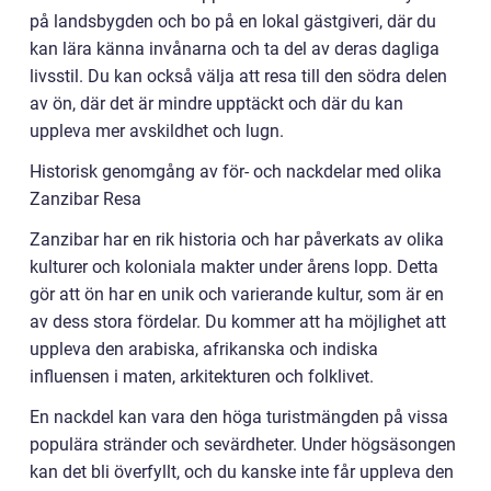
på landsbygden och bo på en lokal gästgiveri, där du
kan lära känna invånarna och ta del av deras dagliga
livsstil. Du kan också välja att resa till den södra delen
av ön, där det är mindre upptäckt och där du kan
uppleva mer avskildhet och lugn.
Historisk genomgång av för- och nackdelar med olika
Zanzibar Resa
Zanzibar har en rik historia och har påverkats av olika
kulturer och koloniala makter under årens lopp. Detta
gör att ön har en unik och varierande kultur, som är en
av dess stora fördelar. Du kommer att ha möjlighet att
uppleva den arabiska, afrikanska och indiska
influensen i maten, arkitekturen och folklivet.
En nackdel kan vara den höga turistmängden på vissa
populära stränder och sevärdheter. Under högsäsongen
kan det bli överfyllt, och du kanske inte får uppleva den