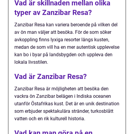
Vad är skillnaden mellan olika
typer av Zanzibar Resa?
Zanzibar Resa kan variera beroende på vilken del
av ön man väljer att besöka. För de som söker
avkoppling finns lyxiga resorter längs kusten,
medan de som vill ha en mer autentisk upplevelse
kan bo i byar på landsbygden och uppleva den
lokala livsstilen.
Vad är Zanzibar Resa?
Zanzibar Resa är möjligheten att besöka den
vackra ön Zanzibar belägen i Indiska oceanen
utanför Östafrikas kust. Det är en unik destination
som erbjuder spektakulära stränder, turkosblått
vatten och en rik kulturell historia.
Vad kan man göra på en