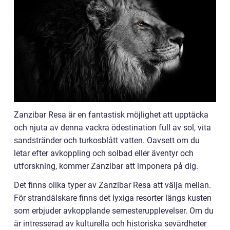
Zanzibar Resa är en fantastisk möjlighet att upptäcka
och njuta av denna vackra ödestination full av sol, vita
sandstränder och turkosblått vatten. Oavsett om du
letar efter avkoppling och solbad eller äventyr och
utforskning, kommer Zanzibar att imponera på dig.
Det finns olika typer av Zanzibar Resa att välja mellan.
För strandälskare finns det lyxiga resorter längs kusten
som erbjuder avkopplande semesterupplevelser. Om du
är intresserad av kulturella och historiska sevärdheter